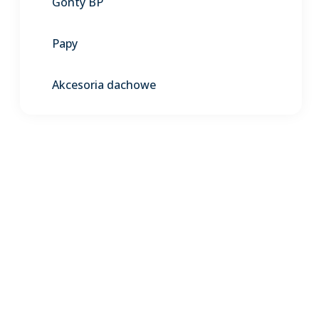
Gonty BP
Papy
Akcesoria dachowe