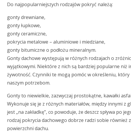
Do najpopularniejszych rodzajów pokryć należą:
gonty drewniane,
gonty łupkowe,
gonty ceramiczne,
pokrycia metalowe – aluminiowe i miedziane,
gonty bitumiczne o podłożu mineralnym.
Gonty dachowe występują w różnych rodzajach o zróżnico
wyjątkowymi. Niektóre z nich są bardziej popularne niż 
żywotność. Czynniki te mogą pomóc w określeniu, który
naszym potrzebom.
Gonty to niewielkie, zazwyczaj prostokątne, kawałki as
Wykonuje się je z różnych materiałów, między innymi z g
jest „na zakładkę”, co powoduje, że deszcz spływa po je
rodzaj pokrycia dachowego dobrze radzi sobie również 
powierzchni dachu.