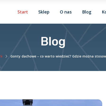
Start
Sklep
O nas
Blog
K
Blog
ii
Gonty dachowe – co warto wiedzieć? Gdzie można stoso