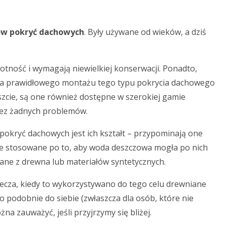
ów pokryć dachowych
. Były używane od wieków, a dziś
tność i wymagają niewielkiej konserwacji. Ponadto,
. Dla prawidłowego montażu tego typu pokrycia dachowego
zcie, są one również dostępne w szerokiej gamie
bez żadnych problemów.
pokryć dachowych jest ich kształt – przypominają one
one stosowane po to, aby woda deszczowa mogła po nich
ane z drewna lub materiałów syntetycznych.
cza, kiedy to wykorzystywano do tego celu drewniane
o podobnie do siebie (zwłaszcza dla osób, które nie
na zauważyć, jeśli przyjrzymy się bliżej.