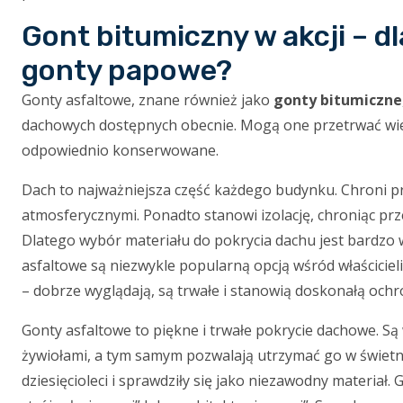
Gont bitumiczny w akcji – 
gonty papowe?
Gonty asfaltowe, znane również jako
gonty bitumiczne
dachowych dostępnych obecnie. Mogą one przetrwać wiele
odpowiednio konserwowane.
Dach to najważniejsza część każdego budynku. Chroni p
atmosferycznymi. Ponadto stanowi izolację, chroniąc przed
Dlatego wybór materiału do pokrycia dachu jest bardzo 
asfaltowe są niezwykle popularną opcją wśród właściciel
– dobrze wyglądają, są trwałe i stanowią doskonałą och
Gonty asfaltowe to piękne i trwałe pokrycie dachowe. 
żywiołami, a tym samym pozwalają utrzymać go w świetn
dziesięcioleci i sprawdziły się jako niezawodny materia