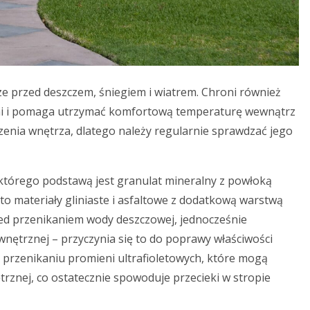
 przed deszczem, śniegiem i wiatrem. Chroni również
ymi i pomaga utrzymać komfortową temperaturę wewnątrz
nia wnętrza, dlatego należy regularnie sprawdzać jego
 którego podstawą jest granulat mineralny z powłoką
to materiały gliniaste i asfaltowe z dodatkową warstwą
ed przenikaniem wody deszczowej, jednocześnie
nętrznej – przyczynia się to do poprawy właściwości
 przenikaniu promieni ultrafioletowych, które mogą
rznej, co ostatecznie spowoduje przecieki w stropie