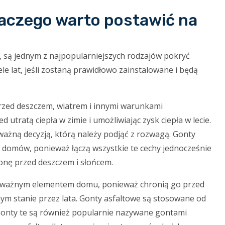
dlaczego warto postawić na
, są jednym z najpopularniejszych rodzajów pokryć
 lat, jeśli zostaną prawidłowo zainstalowane i będą
rzed deszczem, wiatrem i innymi warunkami
 utratą ciepła w zimie i umożliwiając zysk ciepła w lecie.
ważną decyzją, którą należy podjąć z rozwagą. Gonty
i domów, ponieważ łączą wszystkie te cechy jednocześnie
ronę przed deszczem i słońcem.
Są ważnym elementem domu, ponieważ chronią go przed
ym stanie przez lata. Gonty asfaltowe są stosowane od
ł. Gonty te są również popularnie nazywane gontami