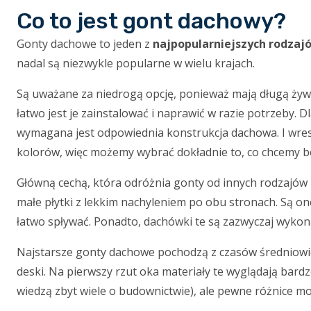
Co to jest gont dachowy?
Gonty dachowe to jeden z
najpopularniejszych rodzaj
nadal są niezwykle popularne w wielu krajach.
Są uważane za niedrogą opcję, ponieważ mają długą żywo
łatwo jest je zainstalować i naprawić w razie potrzeby
wymagana jest odpowiednia konstrukcja dachowa. I wres
kolorów, więc możemy wybrać dokładnie to, co chcemy 
Główną cechą, która odróżnia gonty od innych rodzajów 
małe płytki z lekkim nachyleniem po obu stronach. Są 
łatwo spływać. Ponadto, dachówki te są zazwyczaj wykon
Najstarsze gonty dachowe pochodzą z czasów średniowie
deski. Na pierwszy rzut oka materiały te wyglądają bardz
wiedzą zbyt wiele o budownictwie), ale pewne różnice moż