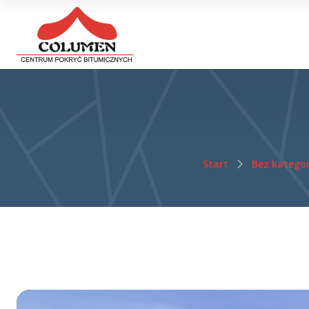
Start
Bez kategor