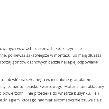
wanych wzorach i deseniach, które czynią je
inne, ponieważ są łatwiejsze w montażu lub mają dłuższą
 rodzaj gontów dachowych będzie najlepiej odpowiadał
faltu lub włókna szklanego wzmocnione granulatem.
liny, cementu i piasku kwarcowego. Materiał ten układany
go powierzchni i nie przecieka do wnętrza budynku. Ten
ze śniegiem, którego nadmiar automatycznie zsuwa się z