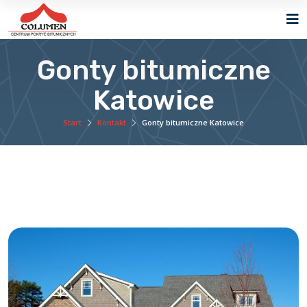
Gonty bitumiczne
Katowice
Start
Kontakt
Gonty bitumiczne Katowice