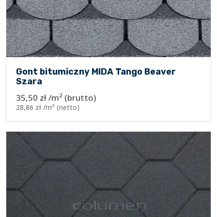
Gont bitumiczny MIDA Tango Beaver
Szara
35,50
zł
/m²
(brutto)
28,86
zł
/m²
(netto)