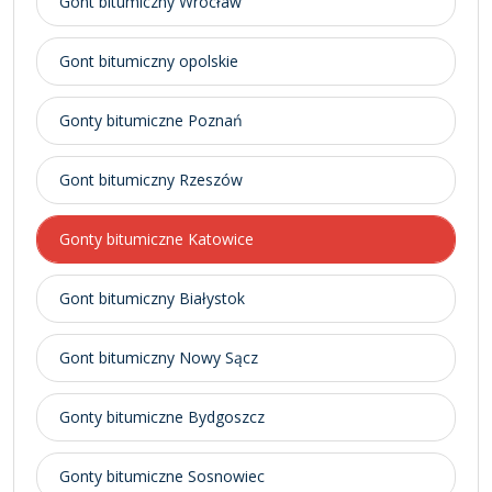
Gont bitumiczny Wrocław
Gont bitumiczny opolskie
Gonty bitumiczne Poznań
Gont bitumiczny Rzeszów
Gonty bitumiczne Katowice
Gont bitumiczny Białystok
Gont bitumiczny Nowy Sącz
Gonty bitumiczne Bydgoszcz
Gonty bitumiczne Sosnowiec