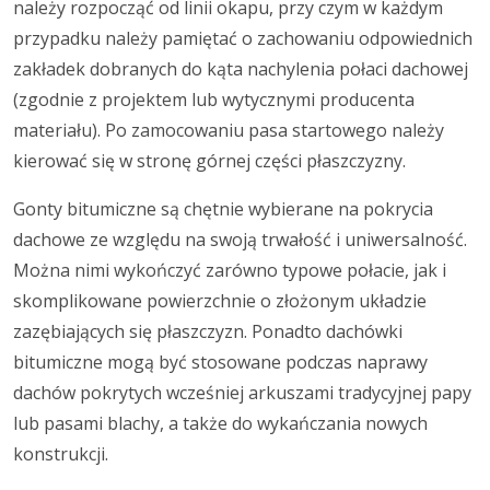
należy rozpocząć od linii okapu, przy czym w każdym
przypadku należy pamiętać o zachowaniu odpowiednich
zakładek dobranych do kąta nachylenia połaci dachowej
(zgodnie z projektem lub wytycznymi producenta
materiału). Po zamocowaniu pasa startowego należy
kierować się w stronę górnej części płaszczyzny.
Gonty bitumiczne są chętnie wybierane na pokrycia
dachowe ze względu na swoją trwałość i uniwersalność.
Można nimi wykończyć zarówno typowe połacie, jak i
skomplikowane powierzchnie o złożonym układzie
zazębiających się płaszczyzn. Ponadto dachówki
bitumiczne mogą być stosowane podczas naprawy
dachów pokrytych wcześniej arkuszami tradycyjnej papy
lub pasami blachy, a także do wykańczania nowych
konstrukcji.