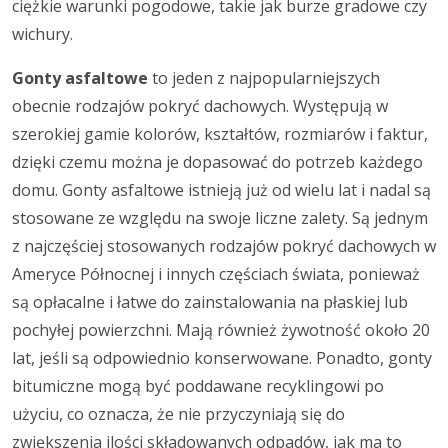
ciężkie warunki pogodowe, takie jak burze gradowe czy
wichury.
Gonty asfaltowe
to jeden z najpopularniejszych
obecnie rodzajów pokryć dachowych. Występują w
szerokiej gamie kolorów, kształtów, rozmiarów i faktur,
dzięki czemu można je dopasować do potrzeb każdego
domu. Gonty asfaltowe istnieją już od wielu lat i nadal są
stosowane ze względu na swoje liczne zalety. Są jednym
z najczęściej stosowanych rodzajów pokryć dachowych w
Ameryce Północnej i innych częściach świata, ponieważ
są opłacalne i łatwe do zainstalowania na płaskiej lub
pochyłej powierzchni. Mają również żywotność około 20
lat, jeśli są odpowiednio konserwowane. Ponadto, gonty
bitumiczne mogą być poddawane recyklingowi po
użyciu, co oznacza, że nie przyczyniają się do
zwiększenia ilości składowanych odpadów, jak ma to