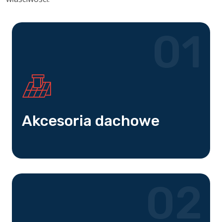
01
Akcesoria dachowe
02