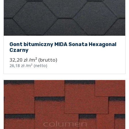
Gont bitumiczny MIDA Sonata Hexagonal
Czarny
32,20
zł
/m²
(brutto)
26,18
zł
/m²
(netto)