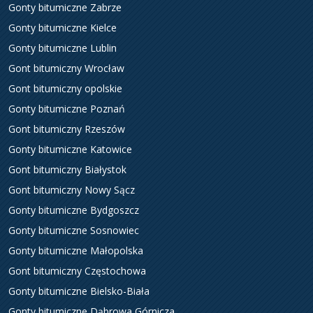
Gonty bitumiczne Zabrze
Gonty bitumiczne Kielce
Gonty bitumiczne Lublin
Gont bitumiczny Wrocław
Gont bitumiczny opolskie
Gonty bitumiczne Poznań
Gont bitumiczny Rzeszów
Gonty bitumiczne Katowice
Gont bitumiczny Białystok
Gont bitumiczny Nowy Sącz
Gonty bitumiczne Bydgoszcz
Gonty bitumiczne Sosnowiec
Gonty bitumiczne Małopolska
Gont bitumiczny Częstochowa
Gonty bitumiczne Bielsko-Biała
Gonty bitumiczne Dąbrowa Górnicza