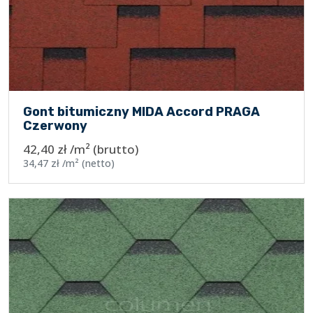
Gont bitumiczny MIDA Accord PRAGA
Czerwony
42,40
zł
/m²
(brutto)
34,47
zł
/m²
(netto)