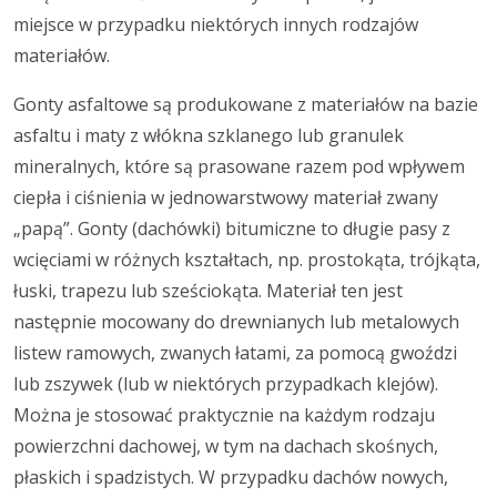
miejsce w przypadku niektórych innych rodzajów
materiałów.
Gonty asfaltowe są produkowane z materiałów na bazie
asfaltu i maty z włókna szklanego lub granulek
mineralnych, które są prasowane razem pod wpływem
ciepła i ciśnienia w jednowarstwowy materiał zwany
„papą”. Gonty (dachówki) bitumiczne to długie pasy z
wcięciami w różnych kształtach, np. prostokąta, trójkąta,
łuski, trapezu lub sześciokąta. Materiał ten jest
następnie mocowany do drewnianych lub metalowych
listew ramowych, zwanych łatami, za pomocą gwoździ
lub zszywek (lub w niektórych przypadkach klejów).
Można je stosować praktycznie na każdym rodzaju
powierzchni dachowej, w tym na dachach skośnych,
płaskich i spadzistych. W przypadku dachów nowych,