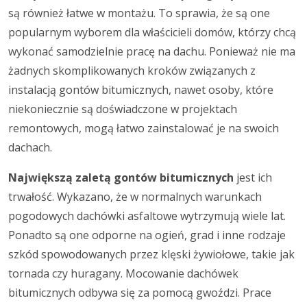
są również łatwe w montażu. To sprawia, że są one
popularnym wyborem dla właścicieli domów, którzy chcą
wykonać samodzielnie pracę na dachu. Ponieważ nie ma
żadnych skomplikowanych kroków związanych z
instalacją gontów bitumicznych, nawet osoby, które
niekoniecznie są doświadczone w projektach
remontowych, mogą łatwo zainstalować je na swoich
dachach.
Największą zaletą gontów bitumicznych
jest ich
trwałość. Wykazano, że w normalnych warunkach
pogodowych dachówki asfaltowe wytrzymują wiele lat.
Ponadto są one odporne na ogień, grad i inne rodzaje
szkód spowodowanych przez klęski żywiołowe, takie jak
tornada czy huragany. Mocowanie dachówek
bitumicznych odbywa się za pomocą gwoździ. Prace