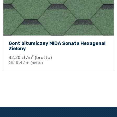
Gont bitumiczny MIDA Sonata Hexagonal
Zielony
32,20
zł
/m²
(brutto)
26,18
zł
/m²
(netto)