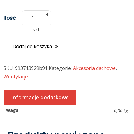
ilość
Ilość
Wentylacja
szt.
kalenicowa
RIDGEMASTER
Dodaj do koszyka
SKU:
993713929b91
Kategorie:
Akcesoria dachowe
,
Wentylacje
Informacje dodatkowe
Waga
0,00 kg