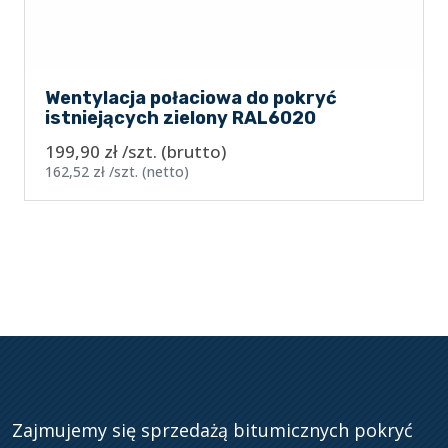
Wentylacja połaciowa do pokryć
istniejących zielony RAL6020
199,90
zł
/szt.
(brutto)
162,52
zł
/szt.
(netto)
Zajmujemy się sprzedażą bitumicznych pokryć