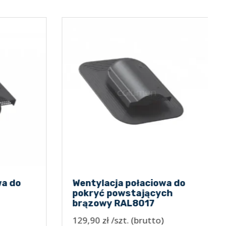
a do
Wentylacja połaciowa do
pokryć powstających
brązowy RAL8017
129,90
zł
/szt.
(brutto)