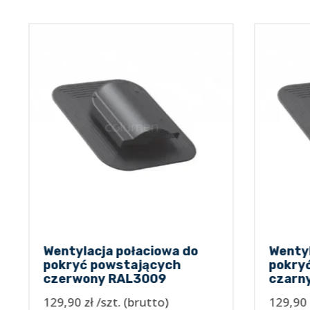
Wentylacja połaciowa do
Wentyl
pokryć powstających
pokryć
czerwony RAL3009
czarny
129,90
zł
/szt.
(brutto)
129,90