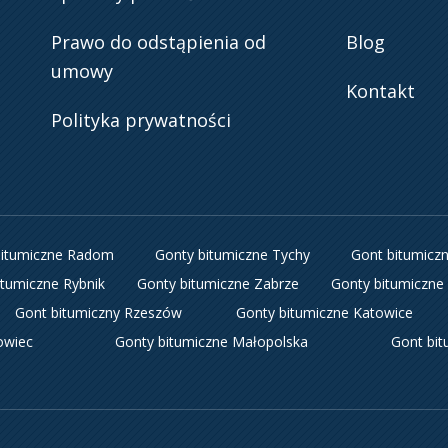
Prawo do odstąpienia od
Blog
umowy
Kontakt
Polityka prywatności
bitumiczne Radom
Gonty bitumiczne Tychy
Gont bitumicz
itumiczne Rybnik
Gonty bitumiczne Zabrze
Gonty bitumiczne 
Gont bitumiczny Rzeszów
Gonty bitumiczne Katowice
owiec
Gonty bitumiczne Małopolska
Gont bi