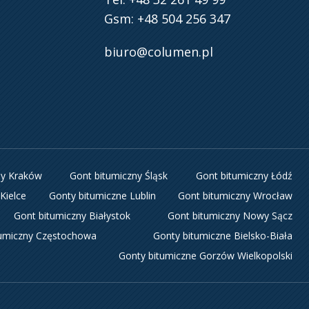
Gsm: +48 504 256 347
biuro@columen.pl
ny Kraków
Gont bitumiczny Śląsk
Gont bitumiczny Łódź
Kielce
Gonty bitumiczne Lublin
Gont bitumiczny Wrocław
Gont bitumiczny Białystok
Gont bitumiczny Nowy Sącz
tumiczny Częstochowa
Gonty bitumiczne Bielsko-Biała
Gonty bitumiczne Gorzów Wielkopolski