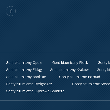
Gont bitumiczny Opole
Gont bitumiczny Płock
Gonty 
Gont bitumiczny Elbląg
Gont bitumiczny Kraków
Gonty b
Gont bitumiczny opolskie
Gonty bitumiczne Poznań
Gonty bitumiczne Bydgoszcz
Gonty bitumiczne Sosn
Gonty bitumiczne Dąbrowa Górnicza