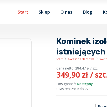
Start
Sklep
O nas
Blog
K
Kominek izo
istniejącyc
Start
Akcesoria dachowe
Wenty
Cena netto:
284,47
zł
/ szt.
349,90
zł
/ szt
Dostępność:
Dostępny
Czas realizacji: do 72h
Brąz