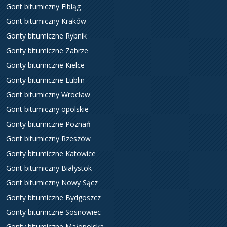
Gont bitumiczny Elbląg
Gont bitumiczny Kraków
Gonty bitumiczne Rybnik
Gonty bitumiczne Zabrze
Gonty bitumiczne Kielce
Gonty bitumiczne Lublin
Gont bitumiczny Wrocław
Gont bitumiczny opolskie
Gonty bitumiczne Poznań
Gont bitumiczny Rzeszów
Gonty bitumiczne Katowice
Gont bitumiczny Białystok
Gont bitumiczny Nowy Sącz
Gonty bitumiczne Bydgoszcz
Gonty bitumiczne Sosnowiec
Gonty bitumiczne Małopolska