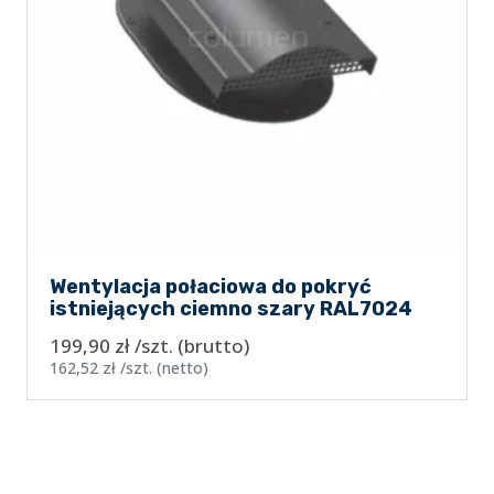
Wentylacja połaciowa do pokryć
istniejących ciemno szary RAL7024
199,90
zł
/szt.
(brutto)
162,52
zł
/szt.
(netto)