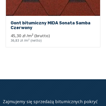
Gont bitumiczny MIDA Sonata Samba
Czerwony
45,30
zł
/m²
(brutto)
36,83
zł
/m²
(netto)
Zajmujemy się sprzedażą bitumicznych pokryć