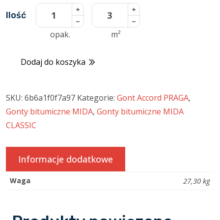
Ilość
opak.
m²
Dodaj do koszyka
SKU:
6b6a1f0f7a97
Kategorie:
Gont Accord PRAGA
,
Gonty bitumiczne MIDA
,
Gonty bitumiczne MIDA
CLASSIC
Informacje dodatkowe
Waga
27,30 kg