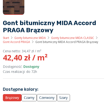
Gont bitumiczny MIDA Accord
PRAGA Brązowy
Start
Gonty bitumiczne MIDA
Gonty bitumiczne MIDA CLASSIC
Gont Accord PRAGA
Gont bitumiczny MIDA Accord PRAGA Brązowy
Cena netto:
34,47
zł
/ m²
42,40
zł
/ m²
Dostępność:
Dostępny
Czas realizacji: do 72h
Dostępne kolory:
Brązowy
Czarny
Czerwony
Szary