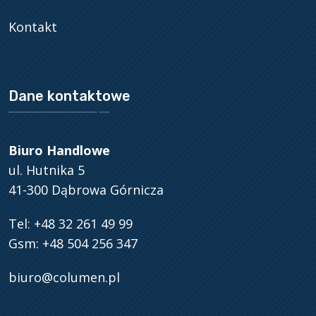
Kontakt
Dane kontaktowe
Biuro Handlowe
ul. Hutnika 5
41-300 Dąbrowa Górnicza
Tel: +48 32 261 49 99
Gsm: +48 504 256 347
biuro@columen.pl